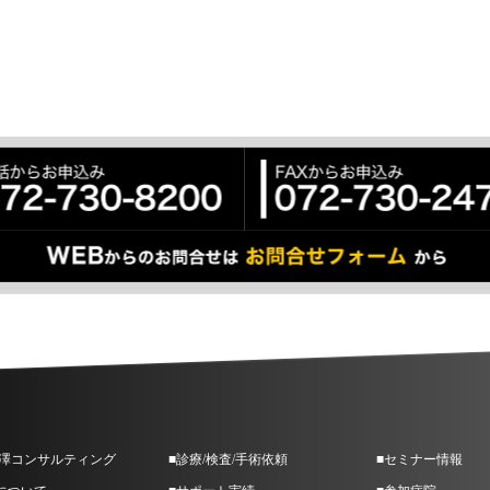
.廉澤コンサルティング
■診療/検査/手術依頼
■セミナー情報