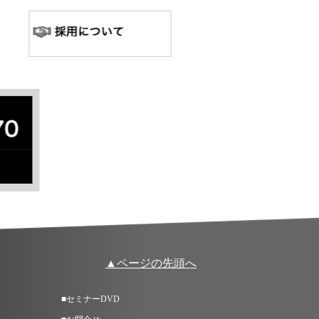
▲ページの先頭へ
■セミナーDVD