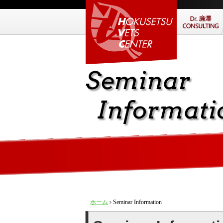
Seminar
Informati
ホーム
Seminar Information