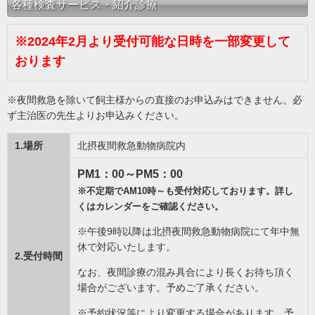
各種検査サービス・紹介診療
※2024年2月より受付可能な日時を一部変更して
おります
※夜間救急を除いて飼主様からの直接のお申込みはできません。必
ず主治医の先生よりお申込みください。
1.場所
北摂夜間救急動物病院内
PM1：00～PM5：00
※不定期でAM10時～も受付対応しております。詳し
くはカレンダーをご確認ください。
※午後9時以降は北摂夜間救急動物病院にて年中無
休で対応いたします。
2.受付時間
なお、夜間診療の混み具合により長くお待ち頂く
場合がございます。予めご了承ください。
※予約状況等により変更する場合があります。予