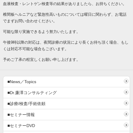
血液検査・レントゲン検査等の結果がありましたら、お持ちください。
椎間板ヘルニアなど緊急性高いものについては曜日に関わらず、お電話
でまずお問い合わせください。
可能な限り実施できるよう努力いたします。
午後9時以降の対応は、夜間診療の状況により長くお待ち頂く場合、もし
くは対応不可能な場合もございます。
予めご了承の程宜しくお願い申し上げます。
■News／Topics
■Dr.廉澤コンサルティング
■診療/検査/手術依頼
■セミナー情報
■セミナーDVD