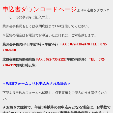
申込書ダウンロードページ
より申込書をダウンロ
ードし、必要事項をご記入の上、
葉月会事務局もしくは夜間病院までFAX送信してください。
※緊急の場合はお電話でお申込いただければ、ご対応致します。
葉月会事務局
(
平日午前9時～午後5時
）
FAX：072-730-2470 TEL：072-
730-8200
北摂夜間救急動物病院
FAX：072-730-2122
(
午後5時以降
）
TEL：072-
730-2199
(
午後9時以降
）
＜WEBフォームよりお申込みされる場合＞
下記より申込みフォームへ移動し、必要事項をご記入のうえ送信くださ
い。
★
お急ぎの症
例で、午後5時以降のお申込みとなる場合は、お手数で