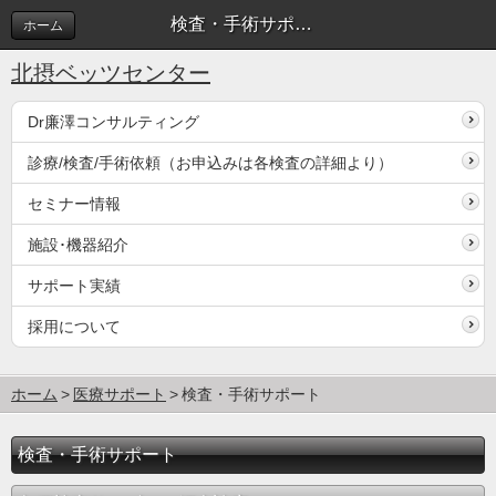
検査・手術サポート
ホーム
北摂ベッツセンター
Dr廉澤コンサルティング
診療/検査/手術依頼（お申込みは各検査の詳細より）
セミナー情報
施設･機器紹介
サポート実績
採用について
ホーム
医療サポート
検査・手術サポート
検査・手術サポート