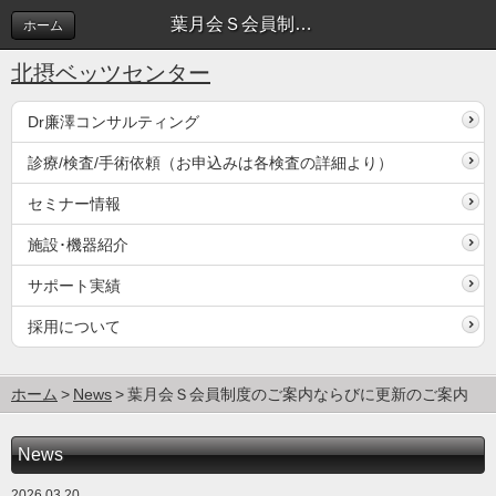
葉月会Ｓ会員制度のご案内ならびに更新のご案内 | News
ホーム
北摂ベッツセンター
Dr廉澤コンサルティング
診療/検査/手術依頼（お申込みは各検査の詳細より）
セミナー情報
施設･機器紹介
サポート実績
採用について
ホーム
News
葉月会Ｓ会員制度のご案内ならびに更新のご案内
News
2026.03.20