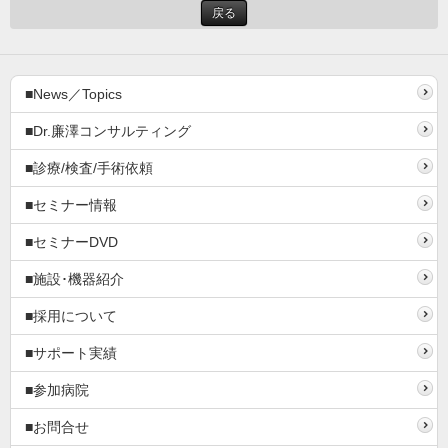
戻る
■News／Topics
■Dr.廉澤コンサルティング
■診療/検査/手術依頼
■セミナー情報
■セミナーDVD
■施設･機器紹介
■採用について
■サポート実績
■参加病院
■お問合せ