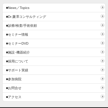
■News／Topics
■Dr.廉澤コンサルティング
■診療/検査/手術依頼
■セミナー情報
■セミナーDVD
■施設･機器紹介
■採用について
■サポート実績
■参加病院
■お問合せ
■アクセス