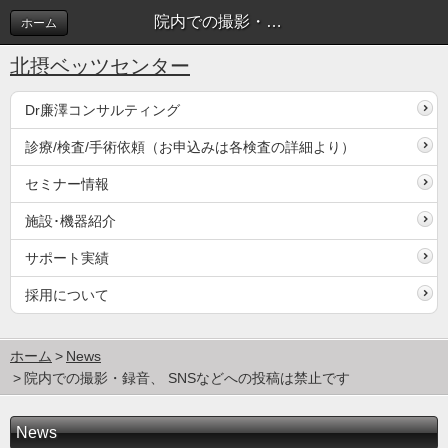
院内での撮影・録音、 SNSなどへの投稿は禁止です | News
ホーム
北摂ベッツセンター
Dr廉澤コンサルティング
診療/検査/手術依頼（お申込みは各検査の詳細より）
セミナー情報
施設･機器紹介
サポート実績
採用について
ホーム
News
院内での撮影・録音、 SNSなどへの投稿は禁止です
News